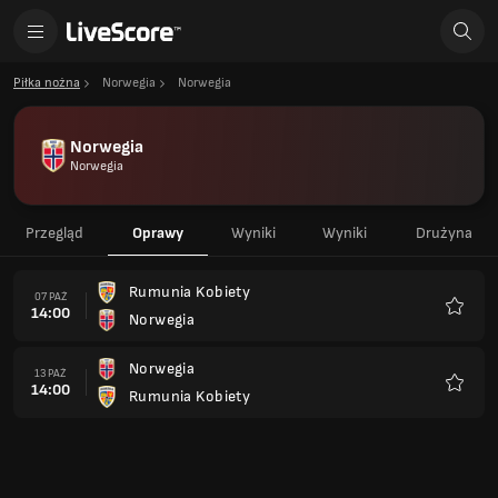
Piłka nożna
Norwegia
Norwegia
Norwegia
Norwegia
Przegląd
Oprawy
Wyniki
Wyniki
Drużyna
Rumunia Kobiety
07 PAŹ
14:00
Norwegia
Ulubio
Norwegia
13 PAŹ
14:00
Rumunia Kobiety
Ulubio