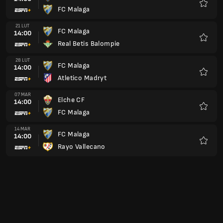
Valencia CF
Ulubio
21 KWI
Racing Santander
13:00
FC Malaga
Ulubio
02 MAJ
FC Malaga
13:00
Getafe CF
Ulubio
09 MAJ
Athletic Bilbao
13:00
FC Malaga
Ulubio
16 MAJ
FC Malaga
13:00
Celta de Vigo
Ulubio
23 MAJ
FC Barcelona
13:00
FC Malaga
Ulubio
30 MAJ
FC Malaga
13:00
Sevilla FC
Ulubio