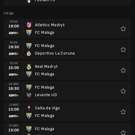
Ulubio
LaLiga
19 SIE
Atletico Madryt
19:00
FC Malaga
Ulubio
24 SIE
FC Malaga
19:30
Deportivo La Coruna
Ulubio
30 SIE
Real Madryt
15:00
FC Malaga
Ulubio
06 WRZ
FC Malaga
16:30
Levante UD
Ulubio
13 WRZ
Celta de Vigo
13:00
FC Malaga
Ulubio
16 WRZ
FC Malaga
13:00