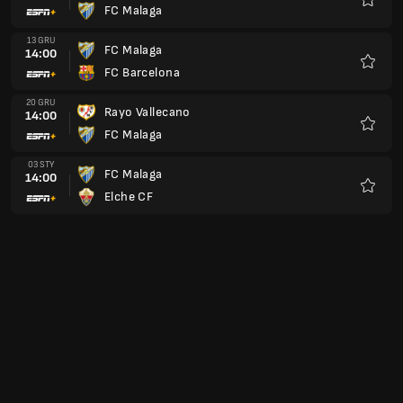
FC Malaga
Ulubio
17 STY
FC Malaga
14:00
Real Madryt
Ulubio
24 STY
Real Sociedad
14:00
FC Malaga
Ulubio
31 STY
FC Malaga
14:00
Deportivo Alaves
Ulubio
07 LUT
Deportivo La Coruna
14:00
FC Malaga
Ulubio
14 LUT
Levante UD
14:00
FC Malaga
Ulubio
21 LUT
FC Malaga
14:00
Real Betis Balompie
Ulubio