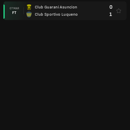
0
Club Guarani Asuncion
07 MAR
FT
1
Club Sportivo Luqueno