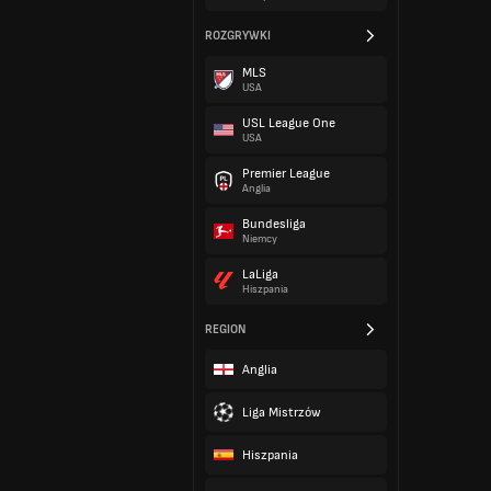
ROZGRYWKI
MLS
USA
USL League One
USA
Premier League
Anglia
Bundesliga
Niemcy
LaLiga
Hiszpania
REGION
Anglia
Liga Mistrzów
Hiszpania