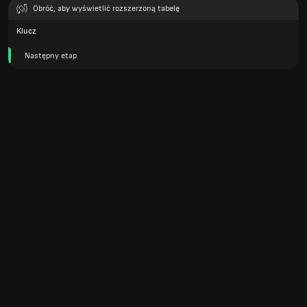
Obróć, aby wyświetlić rozszerzoną tabelę
Klucz
Następny etap