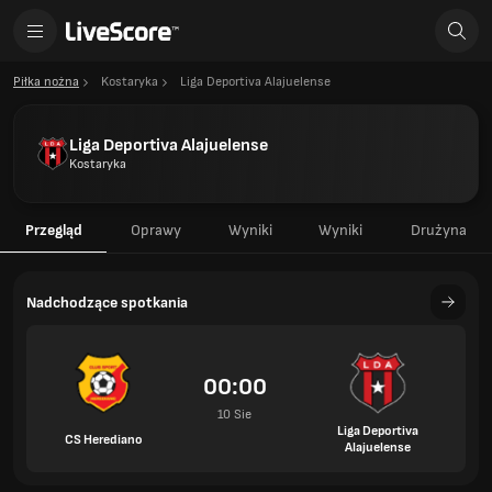
Piłka nożna
Kostaryka
Liga Deportiva Alajuelense
Liga Deportiva Alajuelense
Kostaryka
Przegląd
Oprawy
Wyniki
Wyniki
Drużyna
Nadchodzące spotkania
00:00
10 Sie
Liga Deportiva
CS Herediano
Alajuelense