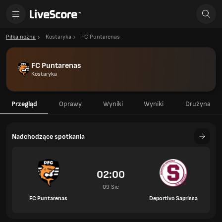
Piłka nożna
Kostaryka
FC Puntarenas
FC Puntarenas
Kostaryka
Przegląd
Oprawy
Wyniki
Wyniki
Drużyna
Nadchodzące spotkania
02:00
09 Sie
FC Puntarenas
Deportivo Saprissa