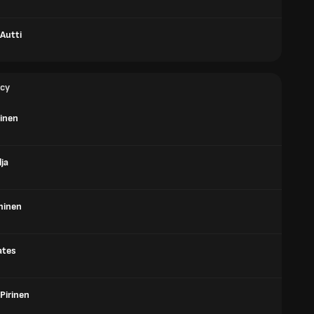
 Autti
cy
ainen
lja
minen
ates
 Pirinen