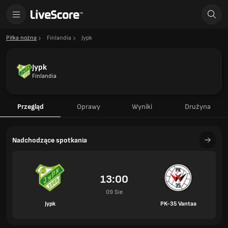
Piłka nożna
Finlandia
Jypk
Jypk
Finlandia
Przegląd
Oprawy
Wyniki
Drużyna
Nadchodzące spotkania
13:00
09 Sie
Jypk
PK-35 Vantaa