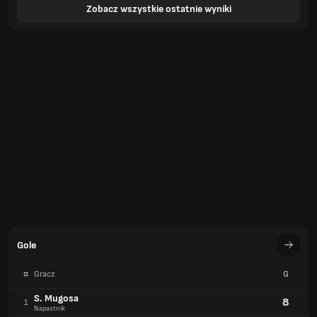
Zobacz wszystkie ostatnie wyniki
Gole
#
Gracz
G
S. Mugosa
8
1
Napastnik