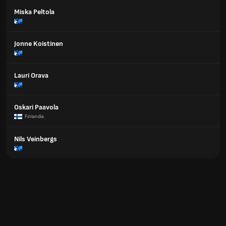
Miska Peltola
Jonne Koistinen
Lauri Orava
Oskari Paavola
Finlandia
Nils Veinbergs