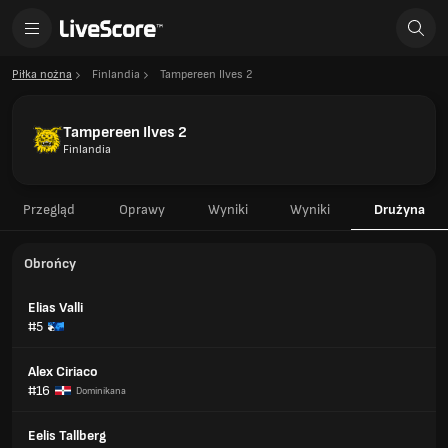
Piłka nożna
Finlandia
Tampereen Ilves 2
Tampereen Ilves 2
Finlandia
Przegląd
Oprawy
Wyniki
Wyniki
Drużyna
Obrońcy
Elias Valli
#5
Alex Ciriaco
#16
Dominikana
Eelis Tallberg