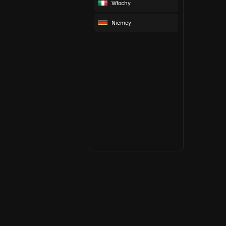
Włochy
Niemcy