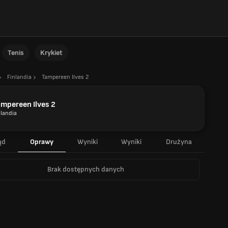
Tenis
Krykiet
Finlandia
Tampereen Ilves 2
mpereen Ilves 2
nlandia
ąd
Oprawy
Wyniki
Wyniki
Drużyna
Brak dostępnych danych