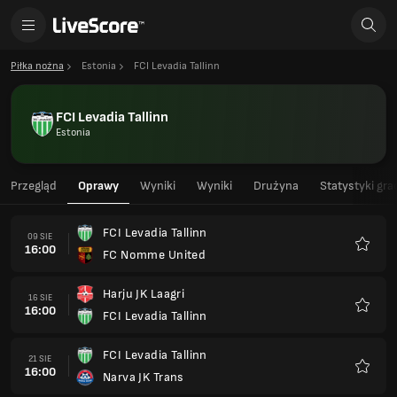
Piłka nożna
Estonia
FCI Levadia Tallinn
FCI Levadia Tallinn
Estonia
Przegląd
Oprawy
Wyniki
Wyniki
Drużyna
Statystyki gra
FCI Levadia Tallinn
09 SIE
16:00
FC Nomme United
Ulubio
Harju JK Laagri
16 SIE
16:00
FCI Levadia Tallinn
Ulubio
FCI Levadia Tallinn
21 SIE
16:00
Narva JK Trans
Ulubio