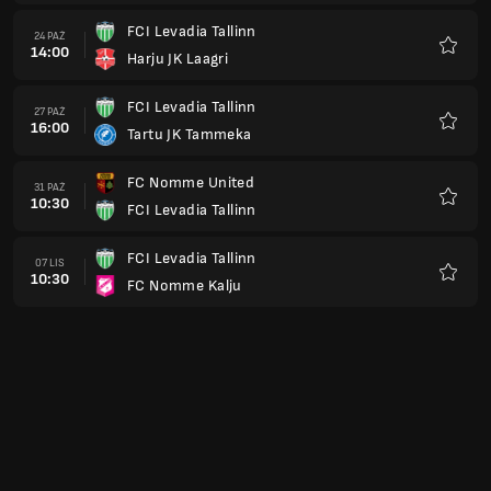
FCI Levadia Tallinn
24 PAŹ
14:00
Harju JK Laagri
Ulubio
FCI Levadia Tallinn
27 PAŹ
16:00
Tartu JK Tammeka
Ulubio
FC Nomme United
31 PAŹ
10:30
FCI Levadia Tallinn
Ulubio
FCI Levadia Tallinn
07 LIS
10:30
FC Nomme Kalju
Ulubio