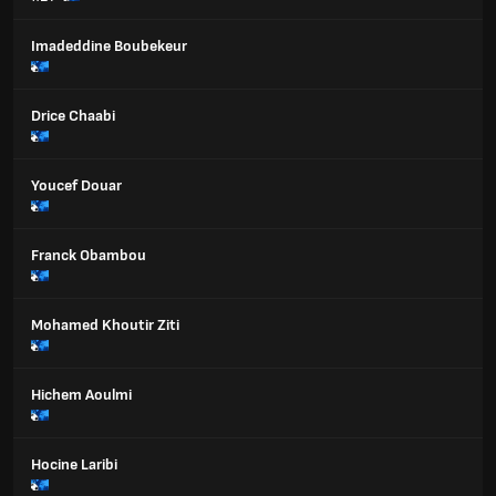
Imadeddine Boubekeur
Drice Chaabi
Youcef Douar
Franck Obambou
Mohamed Khoutir Ziti
Hichem Aoulmi
Hocine Laribi