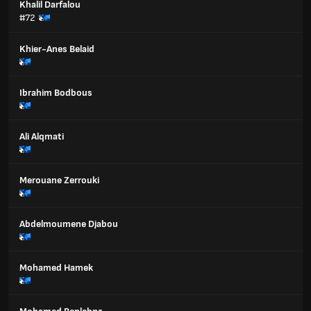
Khalil Darfalou
#72
Khier-Anes Belaid
Ibrahim Bodbous
Ali Alqmati
Merouane Zerrouki
Abdelmoumene Djabou
Mohamed Hamek