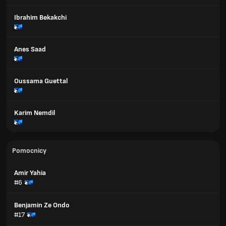
Ibrahim Bekakchi
Anes Saad
Oussama Guettal
Karim Nemdil
Pomocnicy
Amir Yahia
#6
Benjamin Ze Ondo
#17