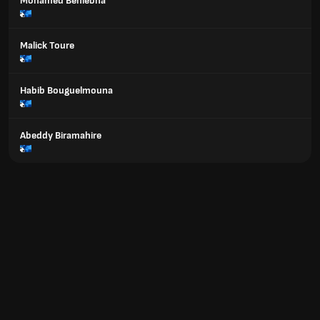
Mohamed Benlebna
Malick Toure
Habib Bouguelmouna
Abeddy Biramahire