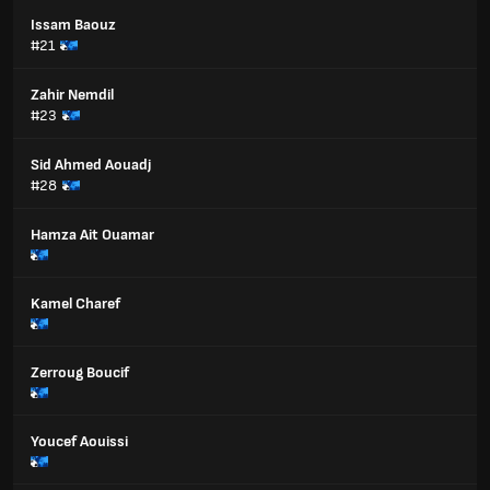
Issam Baouz
#21
Zahir Nemdil
#23
Sid Ahmed Aouadj
#28
Hamza Ait Ouamar
Kamel Charef
Zerroug Boucif
Youcef Aouissi