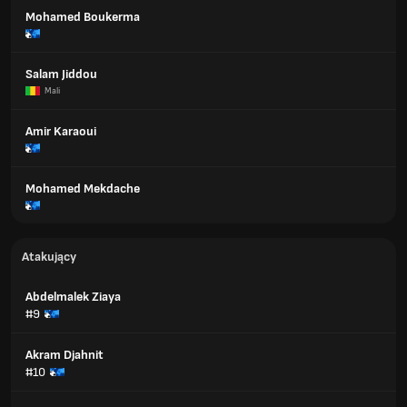
Mohamed Boukerma
Salam Jiddou
Mali
Amir Karaoui
Mohamed Mekdache
Atakujący
Abdelmalek Ziaya
#9
Akram Djahnit
#10