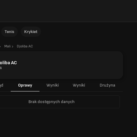
Tenis
Krykiet
Mali
Djoliba AC
oliba AC
li
ąd
Oprawy
Wyniki
Wyniki
Drużyna
Brak dostępnych danych