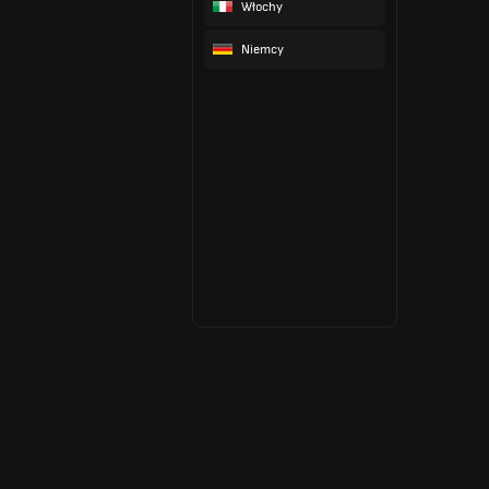
Włochy
Niemcy