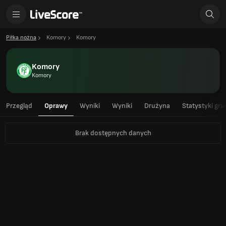
Piłka nożna
Komory
Komory
Komory
Komory
Przegląd
Oprawy
Wyniki
Wyniki
Drużyna
Statystyki gra
Brak dostępnych danych