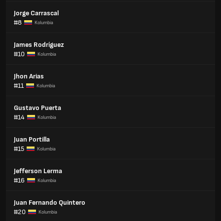
Jorge Carrascal
#8
Kolumbia
James Rodríguez
#10
Kolumbia
Jhon Arias
#11
Kolumbia
Gustavo Puerta
#14
Kolumbia
Juan Portilla
#15
Kolumbia
Jefferson Lerma
#16
Kolumbia
Juan Fernando Quintero
#20
Kolumbia