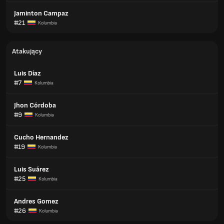
Jaminton Campaz
#21
Kolumbia
Atakujący
Luis Díaz
#7
Kolumbia
Jhon Córdoba
#9
Kolumbia
Cucho Hernandez
#19
Kolumbia
Luis Suárez
#25
Kolumbia
Andres Gomez
#26
Kolumbia