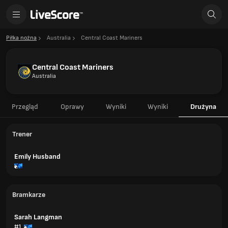
Piłka nożna
Australia
Central Coast Mariners
Central Coast Mariners
Australia
Przegląd
Oprawy
Wyniki
Wyniki
Drużyna
Trener
Emily Husband
Bramkarze
Sarah Langman
#1