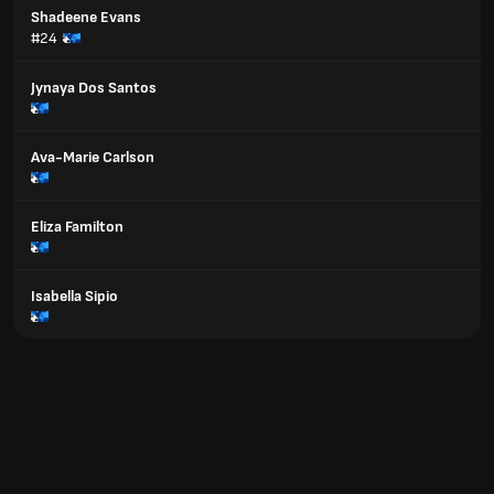
Shadeene Evans
#24
Jynaya Dos Santos
Ava-Marie Carlson
Eliza Familton
Isabella Sipio