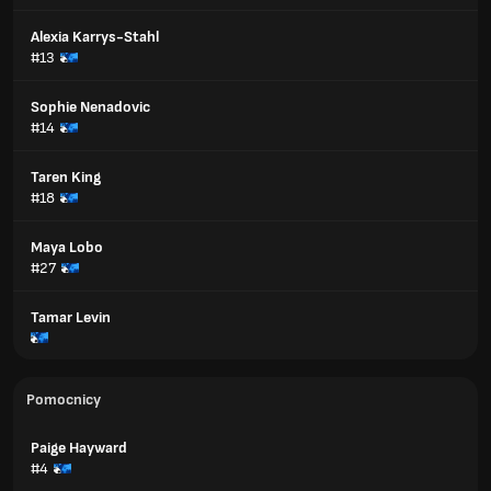
Alexia Karrys-Stahl
#13
Sophie Nenadovic
#14
Taren King
#18
Maya Lobo
#27
Tamar Levin
Pomocnicy
Paige Hayward
#4