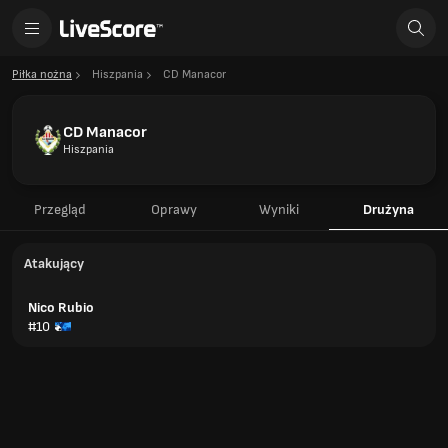
Piłka nożna
Hiszpania
CD Manacor
CD Manacor
Hiszpania
Przegląd
Oprawy
Wyniki
Drużyna
Atakujący
Nico Rubio
#10