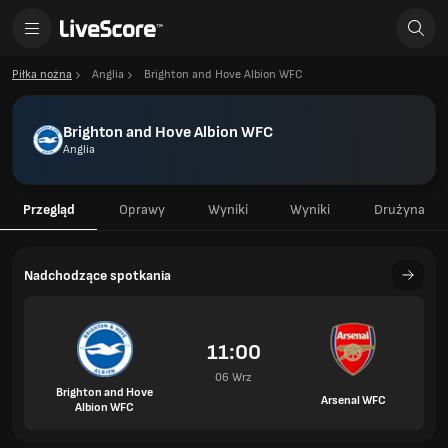
Piłka nożna
Anglia
Brighton and Hove Albion WFC
Brighton and Hove Albion WFC
Anglia
Przegląd
Oprawy
Wyniki
Wyniki
Drużyna
Nadchodzące spotkania
11:00
06 Wrz
Brighton and Hove
Arsenal WFC
Albion WFC