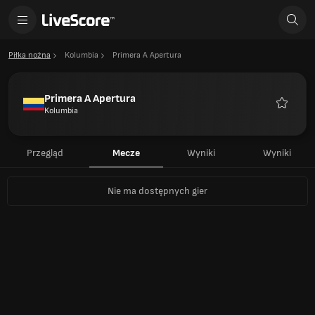
Piłka nożna
Kolumbia
Primera A Apertura
Primera A Apertura
Kolumbia
Ulubion
Przegląd
Mecze
Wyniki
Wyniki
Nie ma dostępnych gier