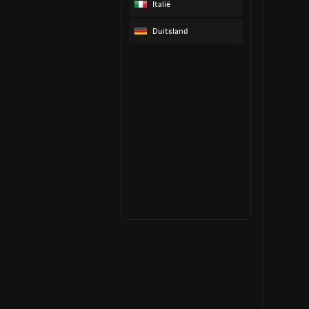
Italië
Duitsland