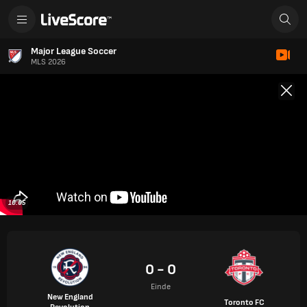
Major League Soccer
MLS 2026
10:05
0 - 0
Einde
New England
Toronto FC