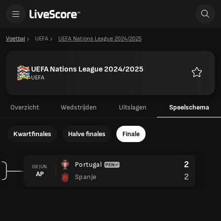
Voetbal
UEFA
UEFA Nations League 2024/2025
UEFA Nations League 2024/2025
UEFA
Favoriet
Overzicht
Wedstrijden
Uitslagen
Speelschema
Kwartfinales
Halve finales
Finale
2
Portugal
08 JUN.
AP
2
Spanje