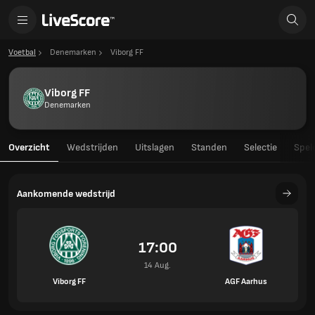
Voetbal
Denemarken
Viborg FF
Viborg FF
Denemarken
Overzicht
Wedstrijden
Uitslagen
Standen
Selectie
Spel
Aankomende wedstrijd
17:00
14 Aug.
Viborg FF
AGF Aarhus