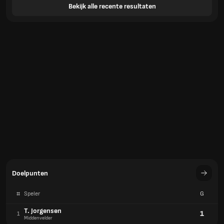
Bekijk alle recente resultaten
Doelpunten
#
Speler
G
T. Jorgensen
1
1
Middenvelder