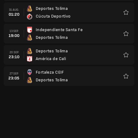
Deportes Tolima
31 AUG.
01:20
Cúcuta Deportivo
Favori
Independiente Santa Fe
13 SEP.
19:00
Deportes Tolima
Favori
Deportes Tolima
20 SEP.
23:10
América de Cali
Favori
Fortaleza CEIF
27 SEP.
23:05
Deportes Tolima
Favori