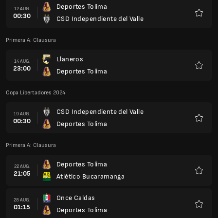
Deportes Tolima
12 AUG.
00:30
CSD Independiente del Valle
Favori
Primera A: Clausura
Llaneros
14 AUG.
23:00
Deportes Tolima
Favori
Copa Libertadores 2024
CSD Independiente del Valle
19 AUG.
00:30
Deportes Tolima
Favori
Primera A: Clausura
Deportes Tolima
22 AUG.
21:05
Atlético Bucaramanga
Favori
Once Caldas
28 AUG.
01:15
Deportes Tolima
Favori