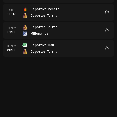
Deportivo Pereira
29 OKT.
23:15
Deportes Tolima
Favori
Deportes Tolima
03 NOV.
01:30
Millonarios
Favori
Deportivo Cali
08 NOV.
20:30
Deportes Tolima
Favori