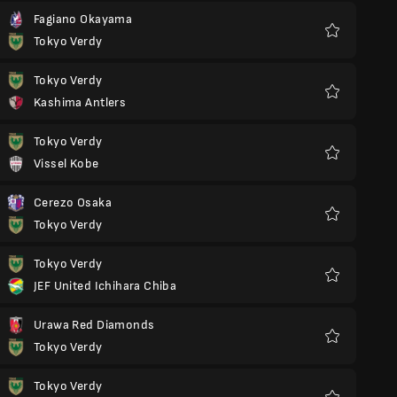
Fagiano Okayama
Tokyo Verdy
Favorieten
Tokyo Verdy
Kashima Antlers
Favorieten
Tokyo Verdy
Vissel Kobe
Favorieten
Cerezo Osaka
Tokyo Verdy
Favorieten
Tokyo Verdy
JEF United Ichihara Chiba
Favorieten
Urawa Red Diamonds
Tokyo Verdy
Favorieten
Tokyo Verdy