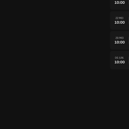
10:00
22 MEI
10:00
29 MEI
10:00
06 JUN.
10:00