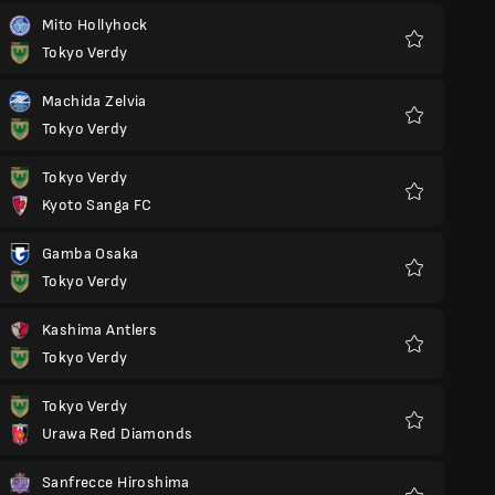
Mito Hollyhock
Tokyo Verdy
Favorieten
Machida Zelvia
Tokyo Verdy
Favorieten
Tokyo Verdy
Kyoto Sanga FC
Favorieten
Gamba Osaka
Tokyo Verdy
Favorieten
Kashima Antlers
Tokyo Verdy
Favorieten
Tokyo Verdy
Urawa Red Diamonds
Favorieten
Sanfrecce Hiroshima