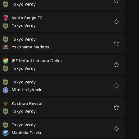
Tokyo Verdy
Favorieten
Kyoto Sanga FC
Tokyo Verdy
Favorieten
Tokyo Verdy
Yokohama Marinos
Favorieten
JEF United Ichihara Chiba
Tokyo Verdy
Favorieten
Tokyo Verdy
Mito Hollyhock
Favorieten
Kashiwa Reysol
Tokyo Verdy
Favorieten
Tokyo Verdy
Machida Zelvia
Favorieten