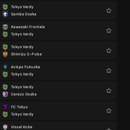
Tokyo Verdy
Gamba Osaka
Favorieten
Kawasaki Frontale
Tokyo Verdy
Favorieten
Tokyo Verdy
Shimizu S-Pulse
Favorieten
Avispa Fukuoka
Tokyo Verdy
Favorieten
Tokyo Verdy
Cerezo Osaka
Favorieten
FC Tokyo
Tokyo Verdy
Favorieten
Vissel Kobe