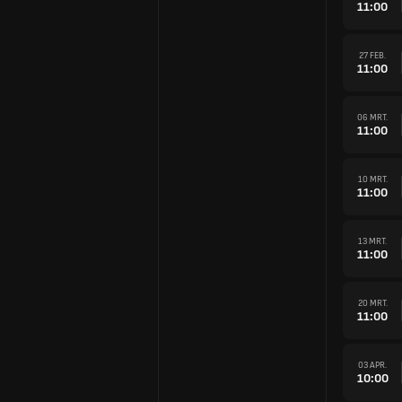
11:00
27 FEB.
11:00
06 MRT.
11:00
10 MRT.
11:00
13 MRT.
11:00
20 MRT.
11:00
03 APR.
10:00