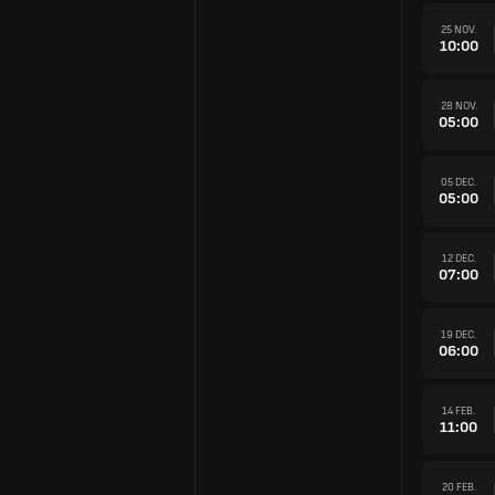
25 NOV.
10:00
28 NOV.
05:00
05 DEC.
05:00
12 DEC.
07:00
19 DEC.
06:00
14 FEB.
11:00
20 FEB.