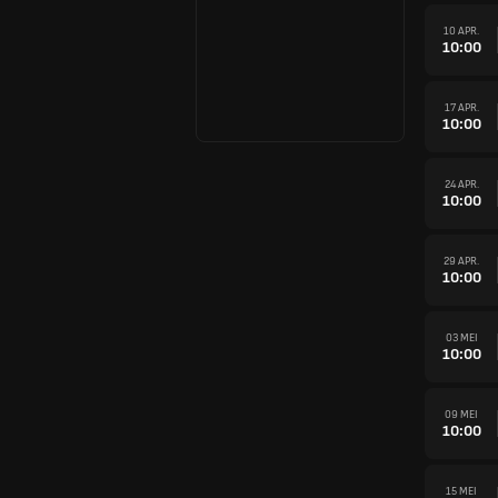
10 APR.
10:00
17 APR.
10:00
24 APR.
10:00
29 APR.
10:00
03 MEI
10:00
09 MEI
10:00
15 MEI