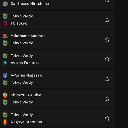
Sanfrecce Hiroshima
Favorieten
Tokyo Verdy
FC Tokyo
Favorieten
Yokohama Marinos
Tokyo Verdy
Favorieten
Tokyo Verdy
Avispa Fukuoka
Favorieten
V-Varen Nagasaki
Tokyo Verdy
Favorieten
Shimizu S-Pulse
Tokyo Verdy
Favorieten
Tokyo Verdy
Nagoya Grampus
Favorieten