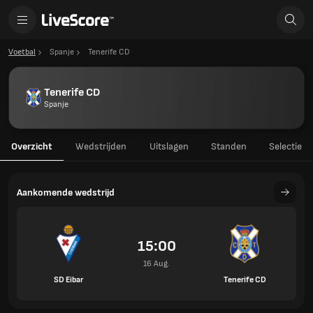
Voetbal
Spanje
Tenerife CD
Tenerife CD
Spanje
Overzicht
Wedstrijden
Uitslagen
Standen
Selectie
Aankomende wedstrijd
15:00
16 Aug.
SD Eibar
Tenerife CD