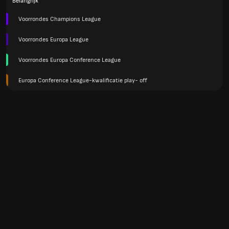
Belangrijk
Voorrondes Champions League
Voorrondes Europa League
Voorrondes Europa Conference League
Europa Conference League-kwalificatie play- off