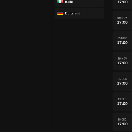
17:00
Italië
Duitsland
08 NOV.
17:00
15 NOV.
17:00
29 NOV.
17:00
06 DEC.
17:00
13 DEC.
17:00
20 DEC.
17:00