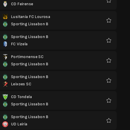
CD Feirense
Favorieten
Lusitania FC Lourosa
Sporting Lissabon B
Favorieten
Sporting Lissabon B
FC Vizela
Favorieten
Portimonense SC
Sporting Lissabon B
Favorieten
Sporting Lissabon B
Leixoes SC
Favorieten
CD Tondela
Sporting Lissabon B
Favorieten
Sporting Lissabon B
UD Leiria
Favorieten