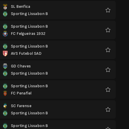
SL Benfica
Sporting Lissabon B
Favorieten
Sporting Lissabon B
FC Felgueiras 1932
Favorieten
Sporting Lissabon B
AVS Futebol SAD
Favorieten
GD Chaves
Sporting Lissabon B
Favorieten
Sporting Lissabon B
FC Penafiel
Favorieten
SC Farense
Sporting Lissabon B
Favorieten
Sporting Lissabon B