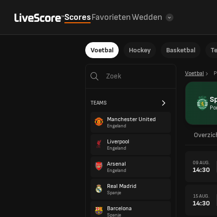
Scores
Favorieten
Wedden
Voetbal
Hockey
Basketbal
T
Voetbal
P
Sp
TEAMS
Po
Manchester United
Engeland
Overzic
Liverpool
Engeland
09 AUG.
Arsenal
14:30
Engeland
Real Madrid
Spanje
15 AUG.
14:30
Barcelona
Spanje