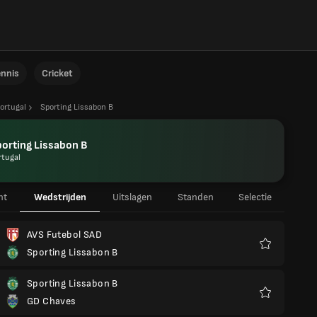
ennis
Cricket
ortugal
Sporting Lissabon B
orting Lissabon B
rtugal
ht
Wedstrijden
Uitslagen
Standen
Selectie
AVS Futebol SAD
Sporting Lissabon B
Favorieten
Sporting Lissabon B
GD Chaves
Favorieten