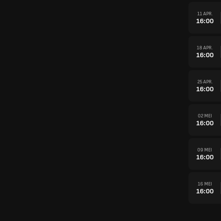
11 APR.
16:00
18 APR.
16:00
25 APR.
16:00
02 MEI
16:00
09 MEI
16:00
16 MEI
16:00