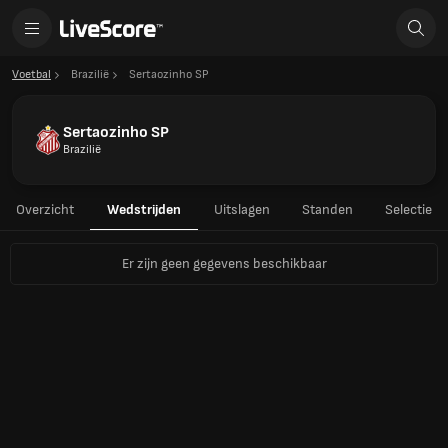
Voetbal
Brazilië
Sertaozinho SP
Sertaozinho SP
Brazilië
Overzicht
Wedstrijden
Uitslagen
Standen
Selectie
Er zijn geen gegevens beschikbaar