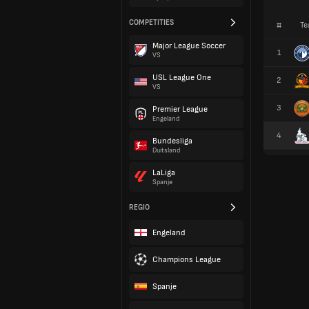
COMPETITIES
#
Te
Major League Soccer
1
VS
USL League One
2
VS
3
Premier League
Engeland
4
Bundesliga
Duitsland
LaLiga
Spanje
REGIO
Engeland
Champions League
Spanje