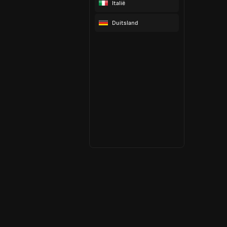
Italië
Duitsland