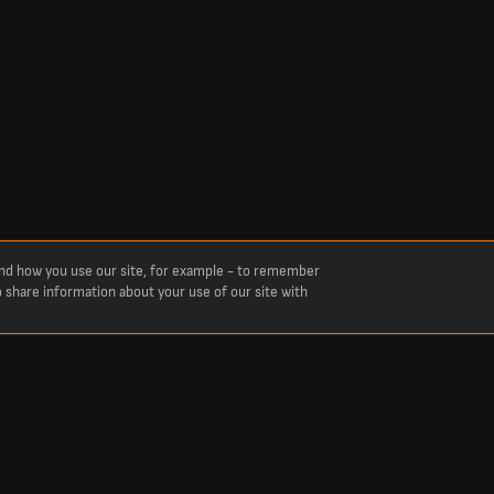
and how you use our site, for example - to remember
o share information about your use of our site with
s from LiveScore.com.