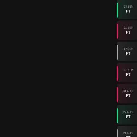
24 SEP.
FT
21 SEP.
FT
17 SEP.
FT
03 SEP.
FT
31 AUG.
FT
27 AUG.
FT
21 AUG.