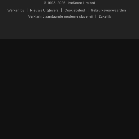
© 1998-
2026
LiveScore Limited
Werken bij
Nieuws Uitgevers
Cookiebeleid
Gebruiksvoorwaarden
Verklaring aangaande moderne slavernij
Zakelijk