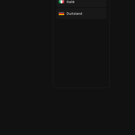
Italië
Duitsland