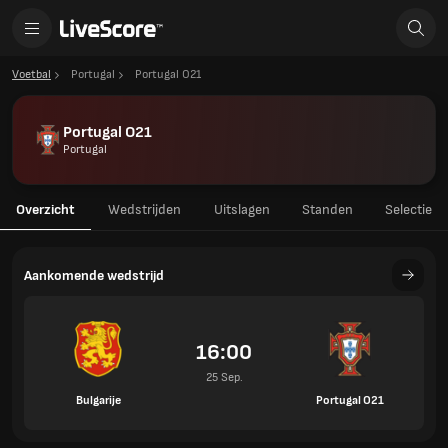
Voetbal
Portugal
Portugal O21
Portugal O21
Portugal
Overzicht
Wedstrijden
Uitslagen
Standen
Selectie
Aankomende wedstrijd
16:00
25 Sep.
Bulgarije
Portugal O21