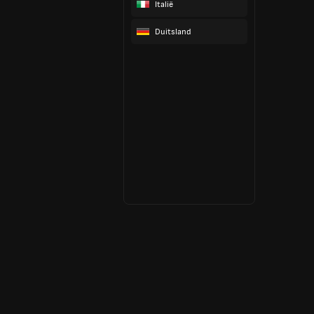
Italië
Duitsland