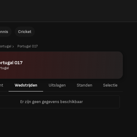
ennis
Cricket
ortugal
Portugal O17
rtugal O17
rtugal
ht
Wedstrijden
Uitslagen
Standen
Selectie
Er zijn geen gegevens beschikbaar