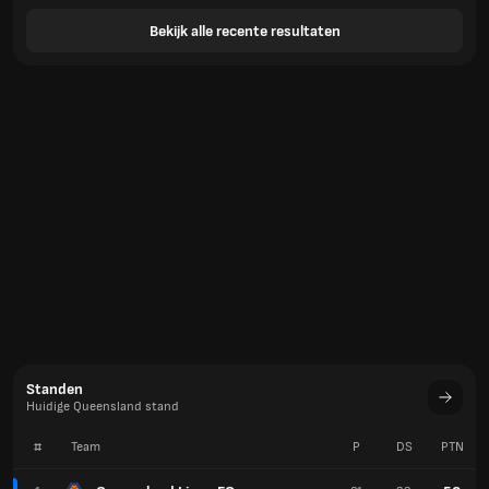
Bekijk alle recente resultaten
Standen
Huidige Queensland stand
#
Team
P
DS
PTN