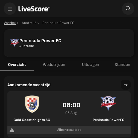
Voetbal
Australië
Peninsula Power FC
Peninsula Power FC
Australië
Overzicht
Wedstrijden
Uitslagen
Standen
Aankomende wedstrijd
08:00
08 Aug.
Gold Coast Knights SC
Peninsula Power FC
Alleen resultaat