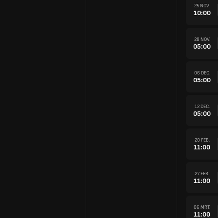
25 NOV.
10:00
28 NOV.
05:00
06 DEC.
05:00
12 DEC.
05:00
20 FEB.
11:00
27 FEB.
11:00
06 MRT.
11:00