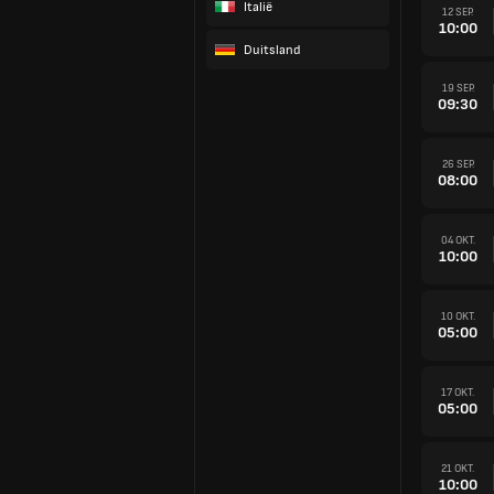
Italië
12 SEP.
10:00
Duitsland
19 SEP.
09:30
26 SEP.
08:00
04 OKT.
10:00
10 OKT.
05:00
17 OKT.
05:00
21 OKT.
10:00