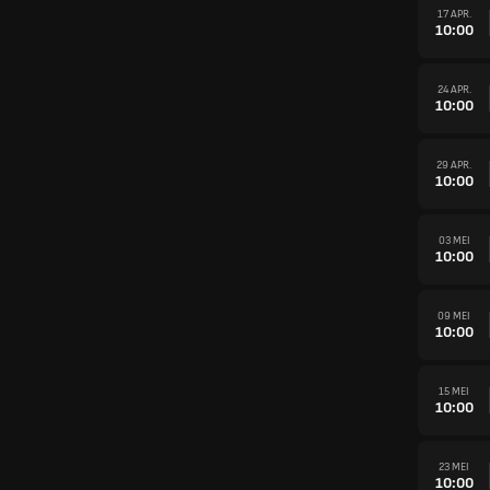
17 APR.
10:00
24 APR.
10:00
29 APR.
10:00
03 MEI
10:00
09 MEI
10:00
15 MEI
10:00
23 MEI
10:00