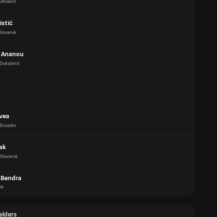
uitsland
istić
Slovenië
c Ananou
Duitsland
ovea
Ecuador
ak
Slovenië
n Bendra
ië
elders