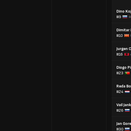
Dino Koj
#9
S
Dimitar 
#10
Jurgen 
#16
Diogo P
#23
Reda B
#24
Vail Jan
#26
Jan Gor
#30