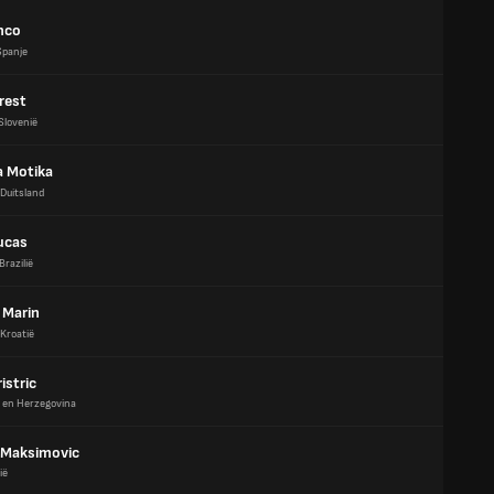
anco
Spanje
rest
Slovenië
 Motika
Duitsland
ucas
Brazilië
 Marin
Kroatië
istric
 en Herzegovina
 Maksimovic
ië