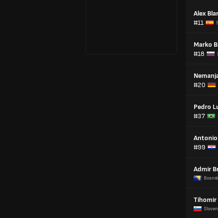
Alex Bl
#11
Marko B
#18
Nemanja
#20
Pedro L
#37
Antonio
#99
Admir Br
Bosnië
Tihomir
Sloven