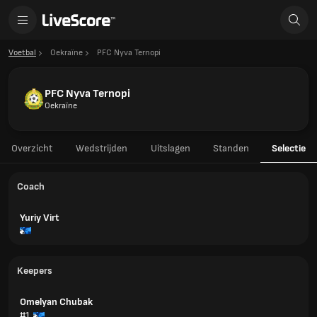
Voetbal
Oekraïne
PFC Nyva Ternopi
PFC Nyva Ternopi
Oekraïne
Overzicht
Wedstrijden
Uitslagen
Standen
Selectie
Coach
Yuriy Virt
Keepers
Omelyan Chubak
#1