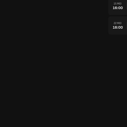
15 MEI
16:00
22 MEI
16:00