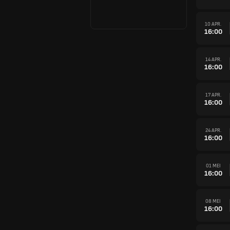
10 APR.
16:00
14 APR.
16:00
17 APR.
16:00
24 APR.
16:00
01 MEI
16:00
08 MEI
16:00