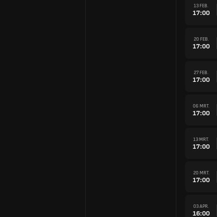
13 FEB.
17:00
20 FEB.
17:00
27 FEB.
17:00
06 MRT.
17:00
13 MRT.
17:00
20 MRT.
17:00
03 APR.
16:00