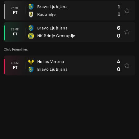
1
Bravo Ljubljana
27 MEI
FT
1
Radomlje
6
Bravo Ljubljana
23 MEI
FT
0
NK Brinje Grosuplje
Club Friendlies
4
Hellas Verona
11 OKT.
FT
0
Bravo Ljubljana