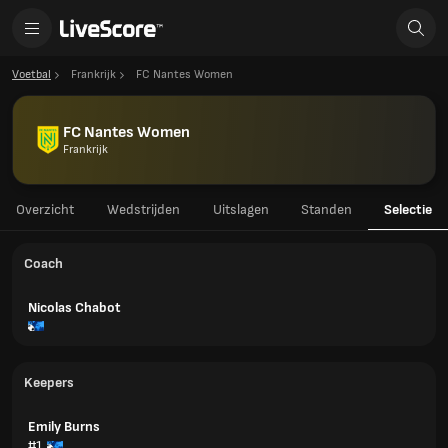
Voetbal
Frankrijk
FC Nantes Women
FC Nantes Women
Frankrijk
Overzicht
Wedstrijden
Uitslagen
Standen
Selectie
Coach
Nicolas Chabot
Keepers
Emily Burns
#1