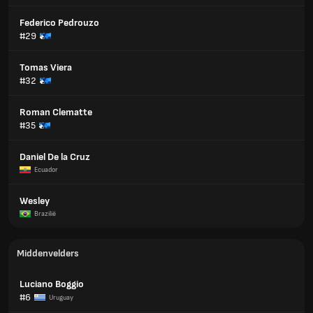
Federico Pedrouzo
#29
Tomas Viera
#32
Roman Clematte
#35
Daniel De la Cruz
Ecuador
Wesley
Brazilië
Middenvelders
Luciano Boggio
#6
Uruguay