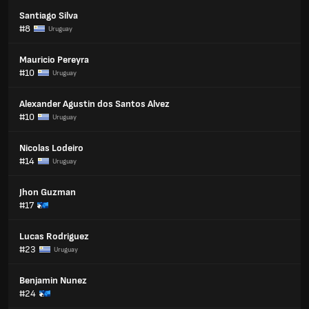
Santiago Silva
#8
Uruguay
Mauricio Pereyra
#10
Uruguay
Alexander Agustin dos Santos Alvez
#10
Uruguay
Nicolas Lodeiro
#14
Uruguay
Jhon Guzman
#17
Lucas Rodriguez
#23
Uruguay
Benjamin Nunez
#24