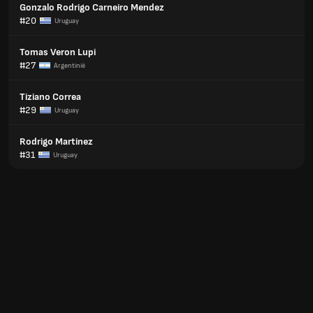
Gonzalo Rodrigo Carneiro Mendez
#20
Uruguay
Tomas Veron Lupi
#27
Argentinië
Tiziano Correa
#29
Uruguay
Rodrigo Martinez
#31
Uruguay