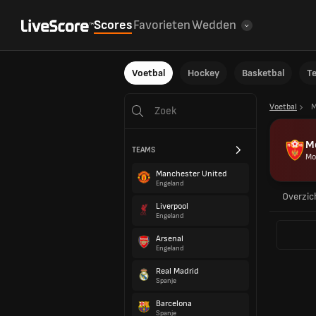
Scores
Favorieten
Wedden
Voetbal
Hockey
Basketbal
T
Voetbal
M
M
TEAMS
Mo
Manchester United
Engeland
Overzic
Liverpool
Engeland
Arsenal
Engeland
Real Madrid
Spanje
Barcelona
Spanje