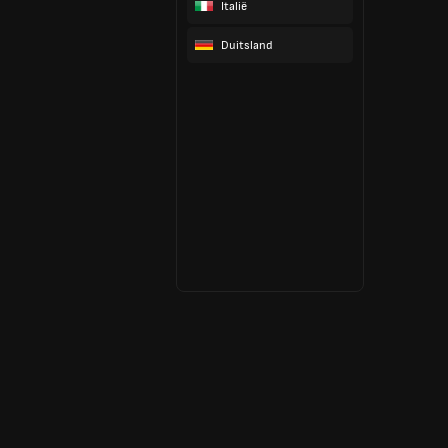
Italië
Duitsland