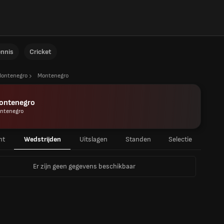
ennis
Cricket
ontenegro
Montenegro
ontenegro
ntenegro
ht
Wedstrijden
Uitslagen
Standen
Selectie
Er zijn geen gegevens beschikbaar