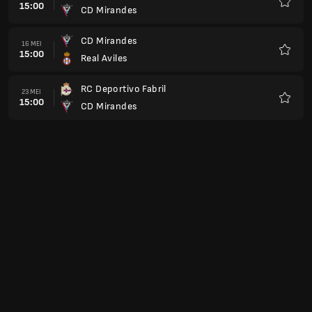
15:00
CD Mirandes
Favori
CD Mirandes
16 MEI
15:00
Real Aviles
Favori
RC Deportivo Fabril
23 MEI
15:00
CD Mirandes
Favori