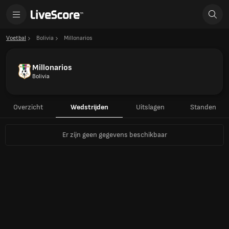
Voetbal
Bolivia
Millonarios
Millonarios
Bolivia
Overzicht
Wedstrijden
Uitslagen
Standen
Er zijn geen gegevens beschikbaar